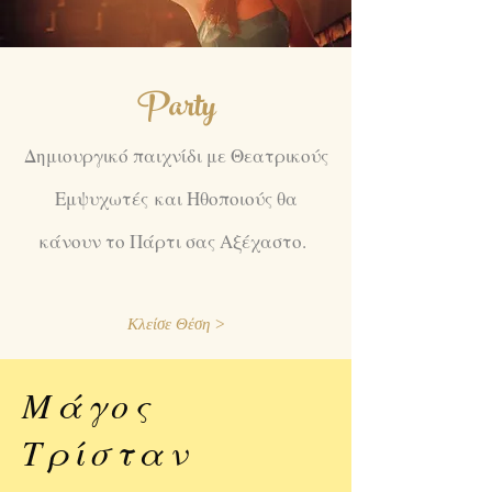
Party
Δημιουργικό παιχνίδι με Θεατρικούς
Εμψυχωτές και Ηθοποιούς θα
κάνουν το Πάρτι σας Αξέχαστο.
Κλείσε Θέση >
​Μάγος
Τρίσταν