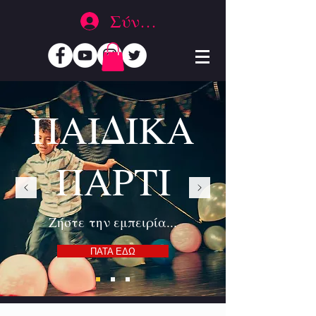
Σύνδεση
ΠΑΙΔΙΚΑ
ΠΑΡΤΙ
Ζήστε την εμπειρία...
ΠΑΤΑ ΕΔΩ