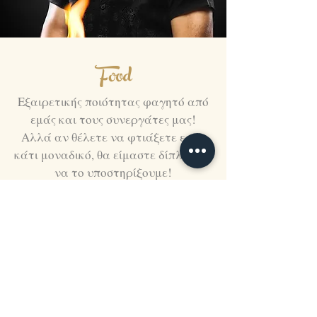
Food
Εξαιρετικής ποιότητας φαγητό από
εμάς και τους συνεργάτες μας!
Αλλά αν θέλετε να φτιάξετε εσείς
κάτι μοναδικό, θα είμαστε δίπλα σας
να το υποστηρίξουμε!
Κλείσε Θέση >
Coffee
Και δεν ξεχνάμε εσάς και τους