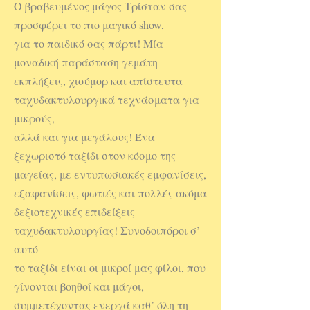
Ο βραβευμένος μάγος Τρίσταν σας
προσφέρει το πιο μαγικό show,
για το παιδικό σας πάρτι! Μία
μοναδική παράσταση γεμάτη
εκπλήξεις, χιούμορ και απίστευτα
ταχυδακτυλουργικά τεχνάσματα για
μικρούς,
αλλά και για μεγάλους! Ένα
ξεχωριστό ταξίδι στον κόσμο της
μαγείας, με εντυπωσιακές εμφανίσεις,
εξαφανίσεις, φωτιές και πολλές ακόμα
δεξιοτεχνικές επιδείξεις
ταχυδακτυλουργίας! Συνοδοιπόροι σ’
αυτό
το ταξίδι είναι οι μικροί μας φίλοι, που
γίνονται βοηθοί και μάγοι,
συμμετέχοντας ενεργά καθ’ όλη τη