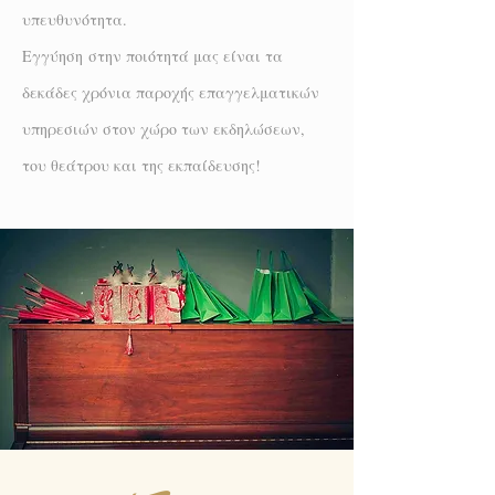
υπευθυνότητα
.
Εγγύηση
στην ποιότητά μας είναι τα
δεκάδες χρόνια παροχής επαγγελματικών
υπηρεσιών στον χώρο των εκδηλώσεων,
του θεάτρου και της εκπαίδευσης!