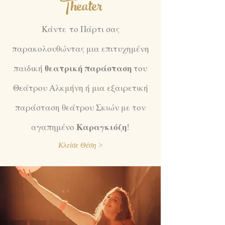
Theater
Κάντε το Πάρτι σας
παρακολουθώντας μια επιτυχημένη
θεατρική παράσταση
παιδική
του
Θεάτρου Αλκμήνη ή μια εξαιρετική
παράσταση θεάτρου Σκιών με τον
Καραγκιόζη
αγαπημένο
!
Κλείσε Θέση >