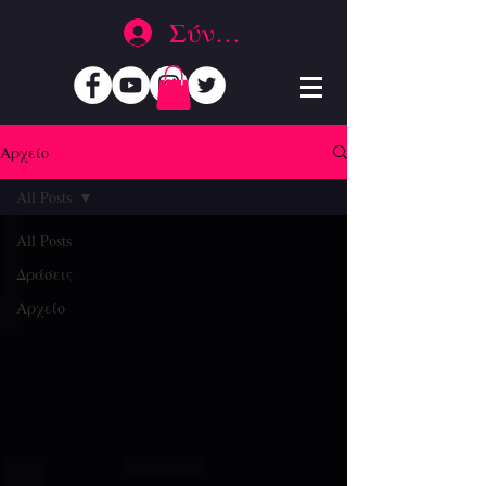
Σύνδεση
Αρχείο
All Posts
All Posts
Δράσεις
Αρχείο