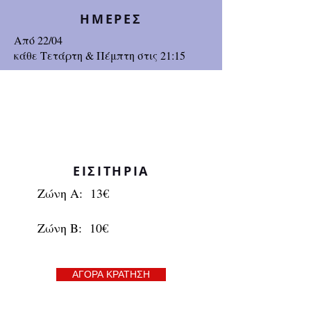
ΗΜΕΡΕΣ
Από 22/04
κάθε Τετάρτη & Πέμπτη στις 21:15
ΕΙΣΙΤΗΡΙΑ
Ζώνη Α: 13€
Ζώνη Β: 10€
ΑΓΟΡΑ ΚΡΑΤΗΣΗ