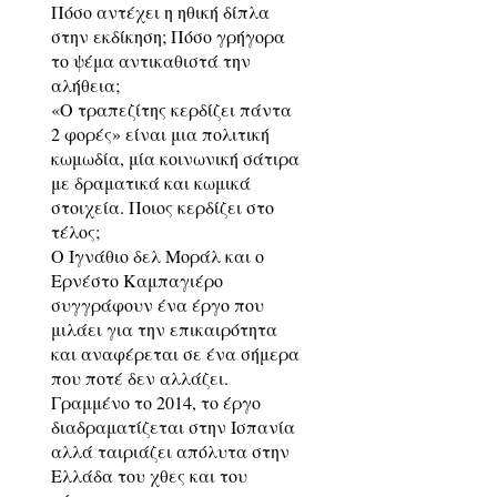
Πόσο αντέχει η ηθική δίπλα
στην εκδίκηση; Πόσο γρήγορα
το ψέμα αντικαθιστά την
αλήθεια;
«Ο τραπεζίτης κερδίζει πάντα
2 φορές» είναι μια πολιτική
κωμωδία, μία κοινωνική σάτιρα
με δραματικά και κωμικά
στοιχεία. Ποιος κερδίζει στο
τέλος;
Ο Ιγνάθιο δελ Μοράλ και ο
Ερνέστο Καμπαγιέρο
συγγράφουν ένα έργο που
μιλάει για την επικαιρότητα
και αναφέρεται σε ένα σήμερα
που ποτέ δεν αλλάζει.
Γραμμένο το 2014, το έργο
διαδραματίζεται στην Ισπανία
αλλά ταιριάζει απόλυτα στην
Ελλάδα του χθες και του