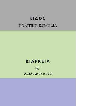
ΕΙΔΟΣ
ΠΟΛΙΤΙΚΗ ΚΩΜΩΔΙΑ
ΔΙΑΡΚΕΙΑ
90΄
Χωρίς Διάλειμμα