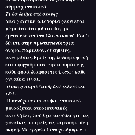
σύμμαχο το κοινό.
Τι θα δούμε επί σκηνής
Μια γυναικεία ιστορία γεννιέται 
μπροστά στα μάτια σας, με 
έμπνευση από το ίδιο το κοινό. Εσείς 
δίνετε στην πρωταγωνίστρια 
όνομα, παρελθόν, συνήθειες, 
αντιφάσεις.Εμείς της δίνουμε φωνή 
και αφηγούμαστε την ιστορία της —
κάθε φορά διαφορετική, όπως κάθε 
γυναίκα είναι.
Όμως η παράσταση δεν τελειώνει 
εδώ…
 Η συνέχεια σας ανήκει: το κοινό 
μοιράζεται στερεοτυπικές 
αντιλήψεις που έχει ακούσει για τις 
γυναίκες, κι εμείς τις φέρνουμε στη 
σκηνή. Με εργαλείο το χιούμορ, τις 