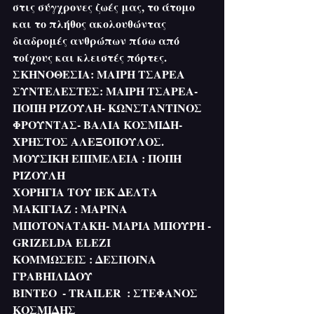
στις σύγχρονες ζωές μας, το άτομο 
και το πλήθος ακολουθώντας 
διαδρομές ανθρώπων πίσω από 
τοίχους και κλειστές πόρτες.
ΣΚΗΝΟΘΕΣΙΑ: ΜΑΙΡΗ ΤΣΑΡΕΑ
ΣΥΝΤΕΛΕΣΤΕΣ: ΜΑΙΡΗ ΤΣΑΡΕΑ- 
ΠΟΠΗ ΡΙΖΟΥΛΗ- ΚΩΝΣΤΑΝΤΙΝΟΣ 
ΦΡΟΥΝΤΑΣ- ΒΑΛΙΑ ΚΟΣΜΙΔΗ- 
ΧΡΗΣΤΟΣ ΑΛΕΞΟΠΟΥΛΟΣ.
ΜΟΥΣΙΚΗ ΕΠΙΜΕΛΕΙΑ : ΠΟΠΗ 
ΡΙΖΟΥΛΗ
ΧΟΡΗΓΙΑ ΤΟΥ ΙΕΚ ΔΕΛΤΑ
ΜΑΚΙΓΙΑΖ : ΜΑΡΙΝΑ 
ΜΠΟΤΟΝΑΤΑΚΗ- ΜΑΡΙΑ ΜΠΟΥΡΗ -
GRIZELDA ELEZI
ΚΟΜΜΩΣΕΙΣ : ΔΕΣΠΟΙΝΑ 
ΓΡΑΒΗΙΛΙΔΟΥ
ΒΙΝΤΕΟ  - TRAILER  : ΣΤΕΦΑΝΟΣ 
ΚΟΣΜΙΔΗΣ