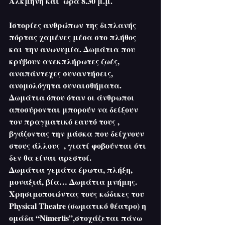
Αλκμήνη και  ώρα 8.30 μ.μ.
Ιστορίες ανθρώπων της διπλανής 
πόρτας χαμένες μέσα στο πλήθος 
και την ανωνυμία. Δωμάτια που 
κρύβουν ανεκπλήρωτες ζωές, 
αναπάντεχες συναντήσεις, 
ανομολόγητα συναισθήματα.
Δωμάτια όπου όταν οι άνθρωποι 
αποσύρονται μπορούν να δείξουν 
τον πραγματικό εαυτό τους , 
βγάζοντας την μάσκα που δείχνουν 
στους άλλους  , γιατί φοβούνται ότι 
δεν θα είναι αρεστοί.
Δωμάτια γεμάτα έρωτα, πλήξη, 
μοναξιά, βία… Δωμάτια μνήμης.
Χρησιμοποιώντας τους κώδικες του 
Physical Theatre (σωματικό θέατρο) η 
ομάδα “Nimertis”,στοχάζεται πάνω 