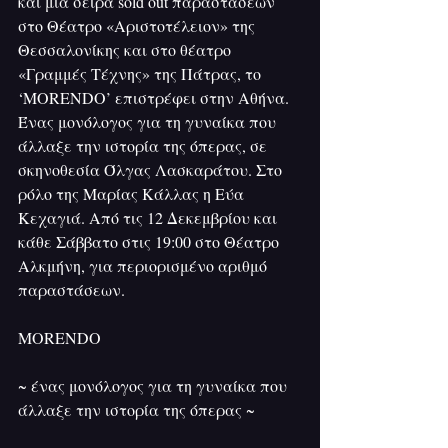
και μια σειρά sold out παραστάσεων 
στο Θέατρο «Αριστοτέλειον» της 
Θεσσαλονίκης και στο θέατρο 
«Γραμμές Τέχνης» της Πάτρας, το 
‘MORENDO’ επιστρέφει στην Αθήνα. 
Ένας μονόλογος για τη γυναίκα που 
άλλαξε την ιστορία της όπερας, σε 
σκηνοθεσία Όλγας Λασκαράτου. Στο 
ρόλο της Μαρίας Κάλλας η Εύα 
Κεχαγιά. Από τις 12 Δεκεμβρίου και 
κάθε Σάββατο στις 19:00 στο Θέατρο 
Αλκμήνη, για περιορισμένο αριθμό 
παραστάσεων.
MORENDO
~ ένας μονόλογος για τη γυναίκα που 
άλλαξε την ιστορία της όπερας ~