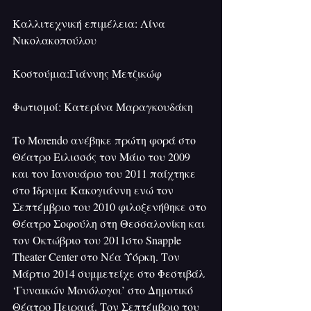
Καλλιτεχνική επιμέλεια: Λίνα 
Νικολακοπούλου
Κοστούμια:Γιάννης Μετζικώφ
Φωτισμοί: Κατερίνα Μαραγκουδάκη
Το Morendo ανέβηκε πρώτη φορά στο 
Θέατρο Ειλισσός τον Μάιο του 2009 
και τον Ιανουάριο του 2011 παίχτηκε 
στο Ίδρυμα Κακογιάννη ενώ τον 
Σεπτέμβριο του 2010 φιλοξενήθηκε στο 
Θέατρο Σοφούλη στη Θεσσαλονίκη και 
τον Οκτώβριο του 2011στο Snapple 
Theater Center στο Νέα Υόρκη. Τον 
Μάρτιο 2014 συμμετείχε στο Φεστιβάλ 
‘Γυναικών Μονόλογοι’ στο Δημοτικό 
Θέατρο Πειραιά. Τον Σεπτέμβριο του 