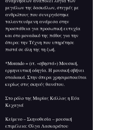
αναμνήσεων αναπολεί λόγια των 
μεγάλων της δασκάλων, στιγμές με 
ανθρώπους που συνεργάστηκε 
ταλαντευόμενη ανάμεσα στην 
προσπάθεια για προσωπική ευτυχία 
και στο μοναδικό της πάθος για την 
όπερα: την Τέχνη που υπηρέτησε 
πιστά σε όλη της τη ζωή.
*Morendo = (ιτ. «σβηστά») Μουσική, 
ερμηνευτική οδηγία. Η μουσική σβήνει 
σταδιακά. Στην όπερα χρησιμοποιείται 
κυρίως στις σκηνές θανάτου.
Στο ρόλο της Μαρίας Κάλλας η Εύα 
Κεχαγιά
Κείμενο – Σκηνοθεσία – μουσική 
επιμέλεια: Όλγα Λασκαράτου