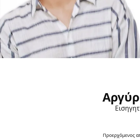
Αργύρ
Εισηγητ
Προερχόμενος α