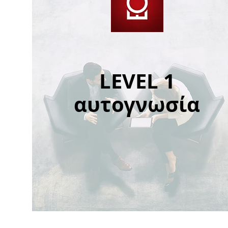
LEVEL 1
αυτογνωσία