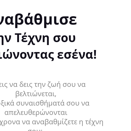
ναβάθμισε
ην Τέχνη σου
ιώνοντας εσένα!
ις να δεις την ζωή σου να
βελτιώνεται,
οξικά συναισθήματά σου να
απελευθερώνονται
χρονα να αναβαθμίζετε η τέχνη
σου;