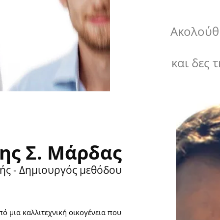
Ακολούθ
και δες 
ης Σ. Μάρδας
ής - Δημιουργός μεθόδου
πό μια
καλλιτεχνική
οικογένεια που