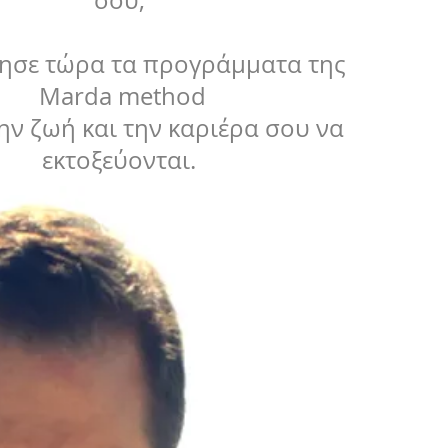
ησε τώρα τα προγράμματα της
Marda method
την ζωή και την καριέρα σου να
εκτοξεύονται.