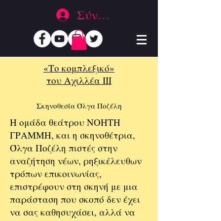
Σύνδεση
«Τo κομπλεξικό»
του Αχιλλέα ΙΙΙ
Σκηνοθεσία Όλγα Ποζέλη
Η ομάδα θεάτρου ΝΟΗΤΗ
ΓΡΑΜΜΗ, και η σκηνοθέτρια,
Όλγα Ποζέλη πιστές στην
αναζήτηση νέων, ρηξικέλευθων
τρόπων επικοινωνίας,
επιστρέφουν στη σκηνή με μια
παράσταση που σκοπό δεν έχει
να σας καθησυχάσει, αλλά να