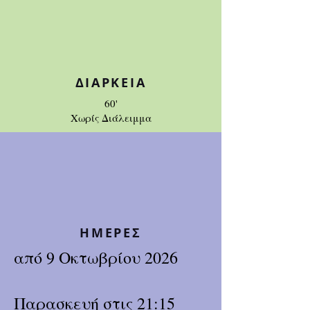
ΔΙΑΡΚΕΙΑ
60'
Χωρίς Διάλειμμα
ΗΜΕΡΕΣ
από 9 Οκτωβρίου 2026
Παρασκευή στις 21:15