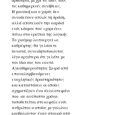
ορθότητα, μέχρι τις ίδιες τους
τις καθημερινές συνήθειες.
Η μουσική και ο χορός δεν
συνοδεύουν απλώς τη δράση,
αλλά αποτελούν την καρδιά
ενός κόσμου που «χορεύει»
πάνω στα ερείπια της λογικής.
Το χιούμορ λειτουργεί ως
καθρέφτης: θα γελάσετε
δυνατά, συνειδητοποιώντας
λίγο αργότερα ότι γελάτε με
τον ίδιο σας τον εαυτό.
Αγκαθημερινότητα: Σειρά από
επαναλαμβανόμενες
ενοχλητικές δραστηριότητες
και καταστάσεις οι οποίες
σχηματίζουν ένα άυλο στεφάνι
που -σε ανύποπτο χρόνο-
τοποθετείται στο κεφάλι ενός
ανθρώπου ο οποίος μεγαλώνει
κουβαλώντας έναν σταυρό από