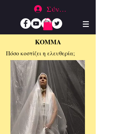
Σύνδεση
ΚΟΜΜΑ
Πόσο κοστίζει η ελευθερία;