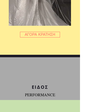
ΑΓΟΡΑ ΚΡΑΤΗΣΗ
ΕΙΔΟΣ
PERFORMANCE