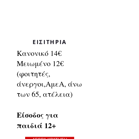
ΕΙΣΙΤΗΡΙΑ
Κανονικό 14€
Μειωμένο 12€
(φοιτητές,
άνεργοι,ΑμεΑ, άνω
των 65, ατέλεια)
Είσοδος για
παιδιά 12+