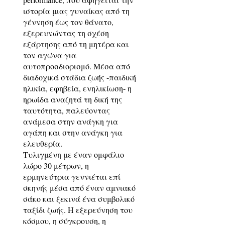
ιστορία μιας γυναίκας από τη
γέννηση έως τον θάνατο,
εξερευνώντας τη σχέση
εξάρτησης από τη μητέρα και
τον αγώνα για
αυτοπροσδιορισμό. Μέσα από
διαδοχικά στάδια ζωής -παιδική
ηλικία, εφηβεία, ενηλικίωση- η
ηρωίδα αναζητά τη δική της
ταυτότητα, παλεύοντας
ανάμεσα στην ανάγκη για
αγάπη και στην ανάγκη για
ελευθερία.
Τυλιγμένη με έναν ομφάλιο
λώρο 30 μέτρων, η
ερμηνεύτρια γεννιέται επί
σκηνής μέσα από έναν αμνιακό
σάκο και ξεκινά ένα συμβολικό
ταξίδι ζωής. Η εξερεύνηση του
κόσμου, η σύγκρουση, η