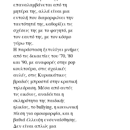
επαναλαμβάνεται από τη
μητέρα της, αλλά είναι μια
εντολή που διαμορφώνει την
ταυτότητά της, καθορίζει τις
σχέσεις της με το φαγητό, με
τον εαυτό της, με τον κόσμο
γύρω της.
Η παράσταση ξετυλίγει μνήμες
από τις δεκαετίες του '70, '80
και '90, με αναφορές στην pop
κουλτούρα, στις σχολικές
αυλές, στις Κυριακάτικες
βραδιές μπροστά στην κρατική
τηλεόραση. Μέσα από αυτές
τις εικόνες, αναδύεται η
σκληρότητα της παιδικής
ηλικίας, το bullying, η κοινωνική
πίεση για ομοιομορφία, και η
βαθιά έλλειψη ενσυναίσθησης.
Δεν είναι απλώς μια