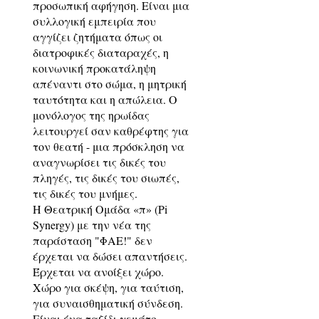
προσωπική αφήγηση. Είναι μια
συλλογική εμπειρία που
αγγίζει ζητήματα όπως οι
διατροφικές διαταραχές, η
κοινωνική προκατάληψη
απέναντι στο σώμα, η μητρική
ταυτότητα και η απώλεια. Ο
μονόλογος της ηρωίδας
λειτουργεί σαν καθρέφτης για
τον θεατή - μια πρόσκληση να
αναγνωρίσει τις δικές του
πληγές, τις δικές του σιωπές,
τις δικές του μνήμες.
Η Θεατρική Ομάδα «π» (Pi
Synergy) με την νέα της
παράσταση "ΦΑΕ!" δεν
έρχεται να δώσει απαντήσεις.
Έρχεται να ανοίξει χώρο.
Χώρο για σκέψη, για ταύτιση,
για συναισθηματική σύνδεση.
Είναι ένα ταξίδι γεμάτο