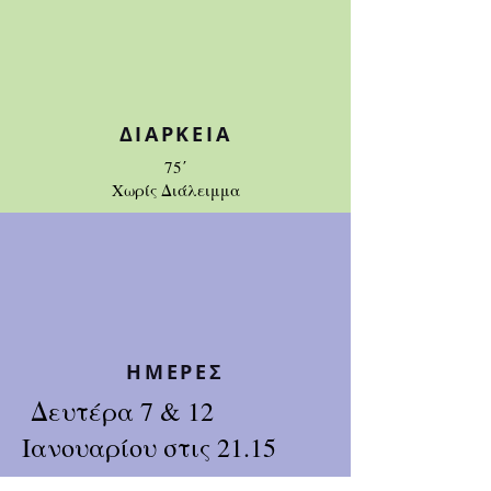
ΔΙΑΡΚΕΙΑ
75΄
Χωρίς Διάλειμμα
ΗΜΕΡΕΣ
Δευτέρα 7 & 12
Ιανουαρίου στις 21.15