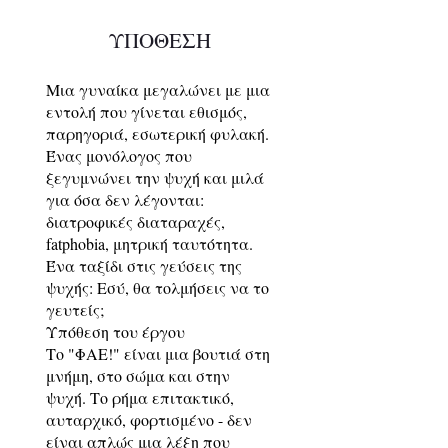
ΥΠΟΘΕΣΗ
Μια γυναίκα μεγαλώνει με μια
εντολή που γίνεται εθισμός,
παρηγοριά, εσωτερική φυλακή.
Ένας μονόλογος που
ξεγυμνώνει την ψυχή και μιλά
για όσα δεν λέγονται:
διατροφικές διαταραχές,
fatphobia, μητρική ταυτότητα.
Ένα ταξίδι στις γεύσεις της
ψυχής: Εσύ, θα τολμήσεις να το
γευτείς;
Υπόθεση του έργου
Το "ΦΑΕ!" είναι μια βουτιά στη
μνήμη, στο σώμα και στην
ψυχή. Το ρήμα επιτακτικό,
αυταρχικό, φορτισμένο - δεν
είναι απλώς μια λέξη που