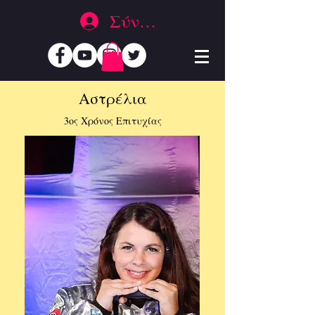
Σύνδεση
Αστρέλια
3ος Χρόνος Επιτυχίας