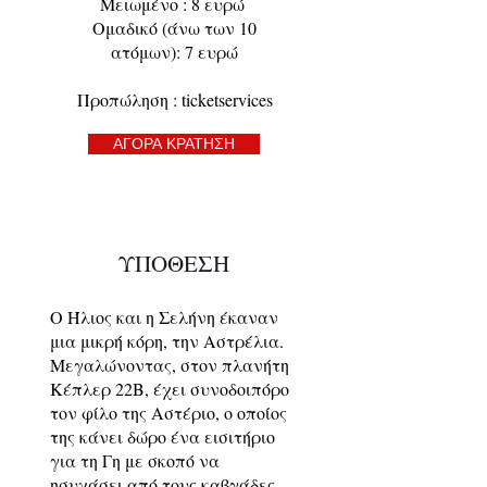
Μειωμένο : 8 ευρώ
Ομαδικό (άνω των 10
ατόμων): 7 ευρώ
Προπώληση : ticketservices
ΑΓΟΡΑ ΚΡΑΤΗΣΗ
ΥΠΟΘΕΣΗ
Ο Ήλιος και η Σελήνη έκαναν
μια μικρή κόρη, την Αστρέλια.
Μεγαλώνοντας, στον πλανήτη
Κέπλερ 22Β, έχει συνοδοιπόρο
τον φίλο της Αστέριο, ο οποίος
της κάνει δώρο ένα εισιτήριο
για τη Γη με σκοπό να
ησυχάσει από τους καβγάδες