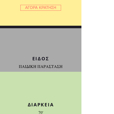
ΑΓΟΡΑ ΚΡΑΤΗΣΗ
ΕΙΔΟΣ
ΠΑΙΔΙΚΗ ΠΑΡΑΣΤΑΣΗ
ΔΙΑΡΚΕΙΑ
70'