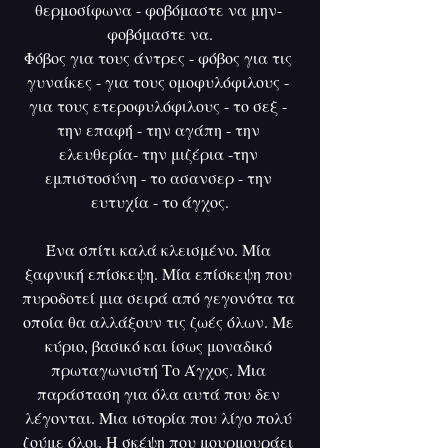
θερμοσίφωνα - φοβόμαστε να μην- 
φοβόμαστε να.
Φόβος για τους άντρες - φόβος για τις 
γυναίκες - για τους ομοφυλόφιλους - 
για τους ετεροφυλόφιλους - το σεξ - 
την επαφή - την αγάπη - την 
ελευθερία- την μιζέρια -την 
εμπιστοσύνη - το ασανσερ - την 
ευτυχία - το άγχος.
Ένα σπίτι καλά κλεισμένο. Μία 
ξαφνική επίσκεψη. Μία επίσκεψη που 
πυροδοτεί μια σειρά από γεγονότα τα 
οποία θα αλλάξουν τις ζωές όλων. Με 
κύριο, βασικό και ίσως μοναδικό 
πρωταγωνιστή Το Άγχος. Μια 
παράσταση για όλα αυτά που δεν 
λέγονται. Μια ιστορία που λίγο πολύ 
ζούμε όλοι. Η σκέψη που μουρμουράει 