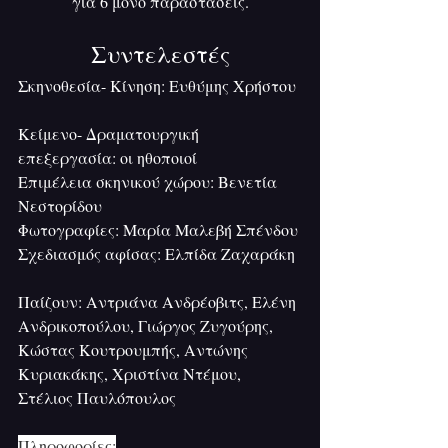
για 6 μόνο παραστάσεις.
Συντελεστές
Σκηνοθεσία- Κίνηση: Ευθύμης Χρήστου
Κείμενο- Δραματουργική 
επεξεργασία: οι ηθοποιοί
Επιμέλεια σκηνικού χώρου: Βενετία 
Νεστορίδου
Φωτογραφίες: Μαρία Μαλεβή Σπένδου 
Σχεδιασμός αφίσας: Ελπίδα Ζαχαράκη
Παίζουν: Αντριάνα Ανδρέοβιτς, Ελένη 
Ανδρικοπούλου, Γιώργος Ζυγούρης, 
Κώστας Κουτρουμπής, Αντώνης 
Κυριακάκης, Χριστίνα Ντέμου, 
Στέλιος Παυλόπουλος
Πληροφορίες: