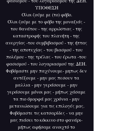
φασισμού - του λογαριασμού της ΔΕΗ.
ΥΠΟΘΕΣΗ
Όλοι ζούμε με (το) φόβο.
Όλοι ζούμε με το φόβο της μοναξιάς - 
του θανάτου - της αρρώστιας - της 
καταστροφής του πλανήτη - της 
ανεργίας -του συμβιβασμού - της ήττας 
- της αποτυχίας - του βιασμού - του 
πολέμου - της τρέλας - του έρωτα -του 
φασισμού - του λογαριασμού της ΔΕΗ. 
Φοβόμαστε μην παχύνουμε- μηπως δεν 
αντέξουμε - μην μας πεσουν τα 
μαλλια - μην γεράσουμε - μην 
γεράσουμε μόνοι μας - μήπως χάσαμε 
τα πιο όμορφά μας χρόνια - μην 
μετανιώσουμε για τις επιλογές μας.
Φοβόμαστε τις κατσαρίδες - να μην 
μας πιάσει το κόκκινο στο φανάρι- 
μήπως αφήσαμε ανοιχτό το 