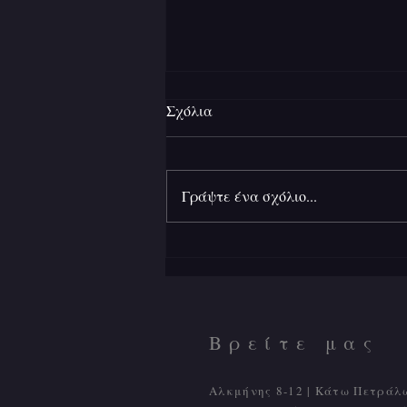
Σχόλια
Γράψτε ένα σχόλιο...
Ανάμεσα σε δύο ήλιους
Βρείτε μας
Αλκμήνης 8-12 | Κάτω Πετράλ