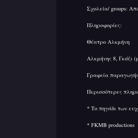
Σχολεία/ groups: Aπ
Πληροφορίες:
Θέατρο Αλκμήνη
Αλκμήνης 8, Γκάζι (
Γραφεία παραγωγής:
Περισσότερες πληροφ
* Το πηγάδι των ευ
* FKMB productions