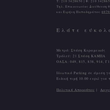
Τ: 210 3428650 | Φ: 210 342865
Τηλ. Επικοινωνίας Διεύθυνση
και Ειρήνη Παπαδημάτου
6979
Ελάτε εύκολ
Μετρό: Στάση Κεραμεικός
Τρόλεϋ: 21 Στάση ΚΑΜΠΑ
ΟΑΣΑ: 049, 815, 838, 914, 
Ιδιωτικό Parking σε άμεση γ
Ειδική τιμή 10.00 ευρώ για 
Πολιτική Απορρήτου
|
Αρχε