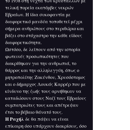
το 1938 στη νύχτα των κρυστάλλων με 
τελική πορεία εκατόμβες νεκρών 
Εβραίων. Η ίδια συκοφαντία με 
διαφορετικό μανδύα τοποθετεί μέχρι 
σήμερα ανθρώπους στο περιθώριο και 
βάζει στο στόχαστρο την κάθε είδους 
διαφορετικότητα.
Ωστόσο, δε λείπουν από την ιστορία 
φωτεινές προσωπικότητες που 
διακρίθηκαν για την ανθρωπιά, το 
θάρρος και την αλληλεγγύη, όπως ο 
μητροπολίτης Ζακύνθου, Χρυσόστομος 
και ο δήμαρχος Λουκάς Καρρέρ που με 
κίνδυνο της ζωής τους αρνήθηκαν να 
καταδώσουν στους Ναζί τους Εβραίους 
συμπατριώτες τους και απέτρεψαν 
έτσι το βέβαιο θάνατό τους.
Η Ραχήλ 
δε θα πάψει να είναι 
επίκαιρη όσο υπάρχουν διακρίσεις, όσο 