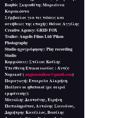
Βοηθός Σκηνοθέτη: Μαριάννα 
Καρακώστα
Σύμβουλος για τις τάσεις και 
συνήθειες της εποχής: Θάνος Αγγέλης
Creative Agency: GRID FOX
Trailer: Angelis Films Ltd/ Pikon 
Photography
Studio ηχογράφησης: Play recording 
Studio
Κομμώσεις: Στέλιος Κούλης
Υπεύθυνη Επικοινωνίας : Άντζυ 
Νομικού ( 
angienomikou@gmail.com
)
Παραγωγή: Εταιρεία Αλκμήνη
Παίζουν οι ηθοποιοί (με σειρά 
εμφάνισης):
Μανώλης Δεστούνης, Ειρήνη 
Παπαδημάτου, Αντώνης Σανιάνος, 
Δημήτρης Κανέλλος, Βασίλης 