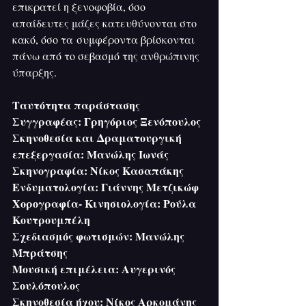
επικρατεί η ξενοφοβία, όσο 
απαίδευτες μάζες κατευθύνονται στο 
κακό, όσο τα συμφέροντα βρίσκονται 
πάνω από το σεβασμό της ανθρώπινης 
ύπαρξης.
Ταυτότητα παράστασης
Συγγραφέας: Γρηγόριος Ξενόπουλος
Σκηνοθεσία και Δραματουργική 
επεξεργασία: Μανώλης Ιωνάς
Σκηνογραφία: Νίκος Κασαπάκης
Ενδυματολογία: Γιάννης Μετζικώφ
Χορογραφία- Κινησιολογία: Ρούλα 
Κουτρουμπέλη
Σχεδιασμός φωτισμών: Μανώλης 
Μπράτσης
Μουσική επιμέλεια: Αυγερινός 
Σουλόπουλος
Σκηνοθεσία ήχου: Νίκος Αρκομάνης