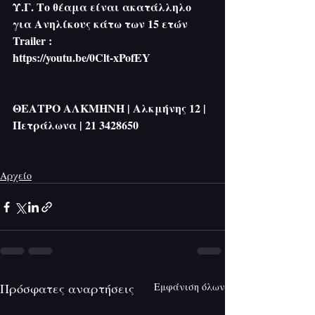
Υ.Γ. Το θέαμα είναι ακατάλληλο 
για Ανηλίκους κάτω των 15 ετών
Trailer :
https://youtu.be/0Clt-xPofEY
ΘΕΑΤΡΟ ΑΛΚΜΗΝΗ | Αλκμήνης 12 | 
Πετράλωνα | 21 3428650
Αρχείο
Πρόσφατες αναρτήσεις
Εμφάνιση όλων