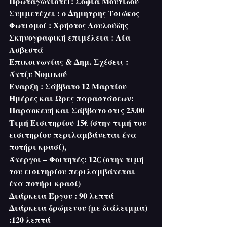
Πρωταγωνιστεί: Σοφία Μουτίδου
Συμμετέχει : ο Δημητρης Τσιώκος
Φωτισμοί : Χρήστος Λουλούδης
Σκηνογραφική επιμέλεια : Λία 
Ασβεστά
Επικοινωνίας & Δημ. Σχέσεις : 
Άντζυ Νομικού 
Έναρξη : Σάββατο 12 Μαρτίου
Ημέρες και Ώρες παραστάσεων: 
Παρασκευή και Σάββατο στις 23.00
Τιμή Εισιτηρίου 15€ (στην τιμή του 
εισιτηρίου περιλαμβάνεται ένα 
ποτήρι κρασί),  
Άνεργοι – Φοιτητές: 12€ (στην τιμή 
του εισιτηρίου περιλαμβάνεται 
ένα ποτήρι κρασί)
Διάρκεια Έργου : 90 λεπτά
Διάρκεια δρώμενου (με διάλειμμα) 
:120 λεπτά