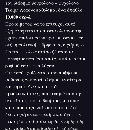
τον διάσημο νευρολόγο – ψυχολόγο 
Τζέιμς Λόρενς καθώς και ένα έπαθλο 
10.000 ευρώ
.
Προκειμένου να το επιτύχει αυτό 
εξομολογείται τα πάντα όλα που της 
έχουν σπάσει τα νεύρα, οι άντρες, το 
σεξ, η πολιτική, η θρησκεία, ο γάμος, ο 
έρωτας… όλο αυτό το ξέσπασμα 
μαγνητοσκοπείται από την κάμερα του 
βοηθού του νευρολόγου.
Οι θεατές χρίζονται συνυποψήφιοι 
ασθενείς του προθαλάμου, ιδιαίτερα 
διαταραγμένες και αυτές 
προσωπικότητες, που αναμένουν την 
σειρά τους για τη δική τους οντισιόν 
και η πρωταγωνίστρια αποκτά έτσι 
έναν υγιή ανταγωνισμό και έχει την 
ευκαιρία να σπάσει τη σκηνική δράση 
και να δώσει μια διαδραστική νότα 