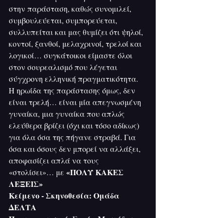
στην παράσταση, καθώς συνομιλεί, 
συμβουλεύεται, συμπορεύεται, 
συλλυπείται και μας θυμίζει ότι ψηλοί, 
κοντοί, ξανθοί, μελαχρινοί, τρελοί και 
λογικοί… συγκάτοικοι είμαστε όλοι 
στον σουρεαλισμό που λέγεται 
σύγχρονη ελληνική πραγματικότητα.
Η ηρωίδα της παράστασης όμως, δεν 
είναι τρελή… είναι μία απεγνωσμένη 
γυναίκα, μια γυναίκα που απλώς 
ελεύθερα βρίζει (όχι και τόσο αδίκως) 
για όλα όσα της πήγανε στραβά. Για 
όσα και όσους δεν μπορεί να αλλάξει, 
αποφασίζει απλά να τους 
«ΠΟΛΥ ΚΑΚΕΣ 
«στολίσει»… με 
ΛΕΞΕΙΣ»
Κείμενο - Σκηνοθεσία: Ομάδα 
ΔΕΛΤΑ