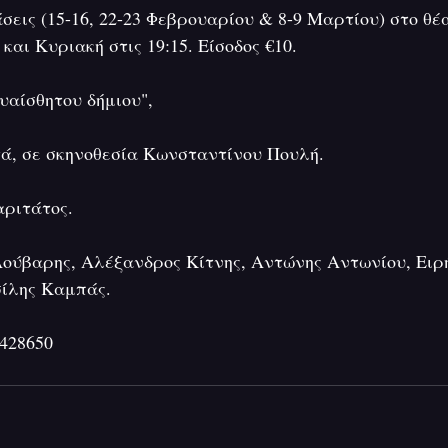
εις (15-16, 22-23 Φεβρουαρίου & 8-9 Μαρτίου) στο θέ
και Κυριακή στις 19:15. Είσοδος €10.
υαίσθητου δήμιου",
ά, σε σκηνοθεσία Κωνσταντίνου Πουλή.
ριτάτος.
Λούβαρης, Αλέξανδρος Κίτνης, Αντώνης Αντωνίου, Ειρ
σίλης Καμπάς.
3428650