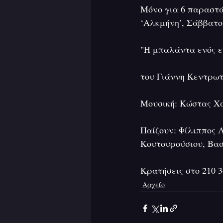
Μόνο για 6 παραστάσ
‘Αλκμήνη’, Σάββατο 
"Η μπαλάντα ενός ε
του Γιάννη Κεντρωτ
Μουσική: Κώστας Χα
Παίζουν: Φίλιππος 
Κουτουρούσιου, Βα
Κρατήσεις στο 210 
Αρχείο