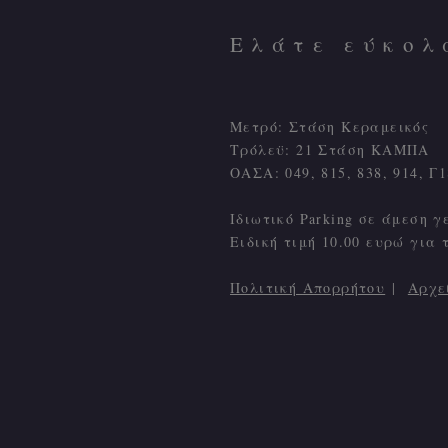
Ελάτε εύκολ
Μετρό: Στάση Κεραμεικός
Τρόλεϋ: 21 Στάση ΚΑΜΠΑ
ΟΑΣΑ: 049, 815, 838, 914, 
Ιδιωτικό Parking σε άμεση γ
Ειδική τιμή 10.00 ευρώ για 
Πολιτική Απορρήτου
|
Αρχε