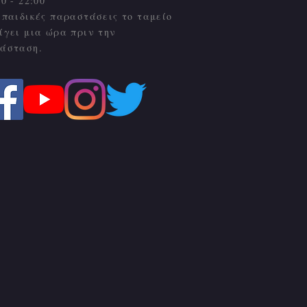
00 - 22:00
 παιδικές παραστάσεις το ταμείο
ίγει μια ώρα πριν την
άσταση.