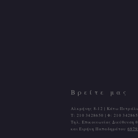
Βρείτε μας
Αλκμήνης 8-12 | Κάτω Πετράλ
Τ: 210 3428650 | Φ: 210 342865
Τηλ. Επικοινωνίας Διεύθυνση
και Ειρήνη Παπαδημάτου
6979