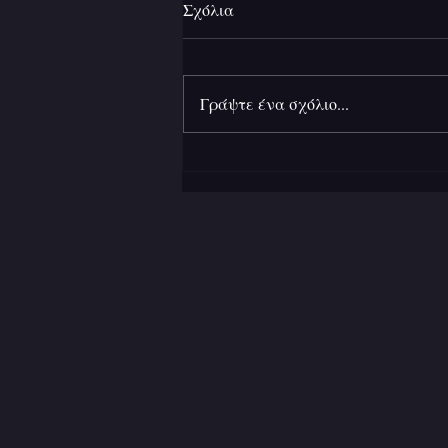
Σχόλια
Γράψτε ένα σχόλιο...
Ανάμεσα σε δύο ήλιους