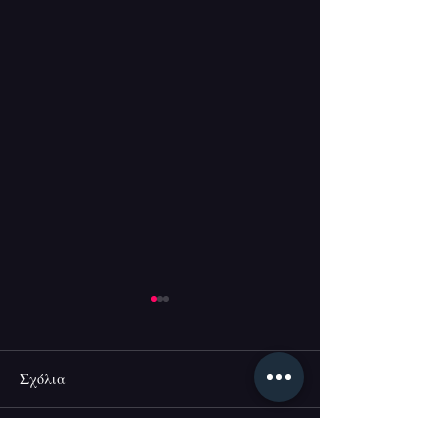
Σχόλια
«POLYAMOROUS»