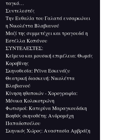
ταγκό…
Συντελεστές
Την Ευθαλία του Γαλατά ενσαρκώνει 
η Νικολέττα Βλαβιανού
Μαζί της συμμετέχει και τραγουδά η 
Εστέλλα Κοπάνου
ΣΥΝΤΕΛΕΣΤΕΣ:
Κείμενο και μουσική επιμέλεια: Θωμάς 
Κοροβίνης
Σκηνοθεσία: Ρέϊνα Εσκενάζυ
Θεατρική διασκευή: Νικολέττα 
Βλαβιανού
Κίνηση ηθοποιών - Χορογραφία: 
Μόνικα Κολοκοτρώνη
Φωτισμοί: Κατερίνα Μαραγκουδάκη
Βοηθός σκηνοθέτη: Ανδρομάχη 
Παπαδοπούλου
Σκηνικός Χώρος: Αναστασία Αμβράζη   