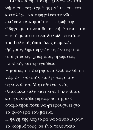
Η Ευθαλία της Πόλης, ξεδιπλώνει το 
νήμα της ταραγμένης μνήμης της και 
καταλήγει να αφηγείται το χθες, 
ενώνοντας κομμάτια της ζωής της. 
Οδηγεί με συναισθηματική ένταση τον 
θεατή, μέσα στα δαιδαλώδη σοκάκια 
του Γαλατά, όπου όλες οι φυλές 
σμίγουν, δημιουργώντας ένα κράμα 
από γεύσεις, χρώματα, αρώματα, 
μουσικές και τραγούδια.  
Η μοίρα, της στέρησε πολλά, αλλά της 
χάρισε τον απόλυτο έρωτα, στην 
αγκαλιά του Μαρτσιάνο, ενός 
σπανιόλου αξιωματικού. Η καθάρια 
και γενναιόδωρη καρδιά της δεν 
σταμάτησε ποτέ να φτερουγίζει για 
τα φλογερά του μάτια.
Η ψυχή της λαχταρά να ξανασμίξουν 
τα κορμιά τους, σε ένα τελευταίο 