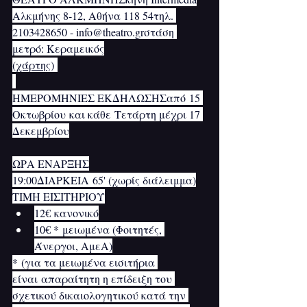
Αλκμήνης 8-12, Αθήνα 118 54τηλ. 
2103428650 - info@theatro.grστάση 
μετρό: Κεραμεικός
(
χάρτης
) 
ΗΜΕΡΟΜΗΝΙΕΣ ΕΚΔΗΛΩΣΗΣαπό 15 
Οκτωβρίου και κάθε Τετάρτη μέχρι 17 
Δεκεμβρίου
ΩΡΑ ΕΝΑΡΞΗΣ
19:00ΔΙΑΡΚΕΙΑ 65' (χωρίς διάλειμμα)
ΤΙΜΗ ΕΙΣΙΤΗΡΙΟΥ
12€ κανονικό
10€ * μειωμένα (Φοιτητές, 
Άνεργοι, ΑμεΑ)
* (για τα μειωμένα εισιτήρια 
είναι απαραίτητη η επίδειξη του 
σχετικού δικαιολογητικού κατά την 