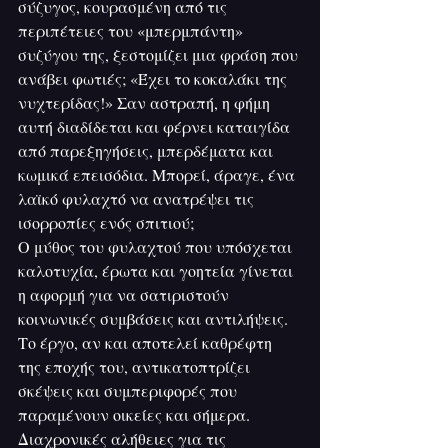
σύζυγος, κουρασμένη από τις 
περιπέτειες του «μπερμπάντη» 
συζύγου της, ξεστομίζει μια φράση που 
ανάβει φωτιές; «Έχει το κοκαλάκι της 
νυχτερίδας!» Σαν αστραπή, η φήμη 
αυτή διαδίδεται και φέρνει καταιγίδα 
από παρεξηγήσεις, μπερδέματα και 
κωμικά επεισόδια. Μπορεί, άραγε, ένα 
λαϊκό φυλαχτό να ανατρέψει τις 
ισορροπίες ενός σπιτιού;
Ο μύθος του φυλαχτού που υπόσχεται 
καλοτυχία, έρωτα και γοητεία γίνεται 
η αφορμή για να σατιριστούν 
κοινωνικές συμβάσεις και αντιλήψεις. 
Το έργο, αν και αποτελεί καθρέφτη 
της εποχής του, αντικατοπτρίζει 
σκέψεις και συμπεριφορές που 
παραμένουν οικείες και σήμερα. 
Διαχρονικές αλήθειες για τις 