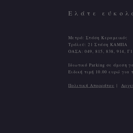
Ελάτε εύκολ
Μετρό: Στάση Κεραμεικός
Τρόλεϋ: 21 Στάση ΚΑΜΠΑ
ΟΑΣΑ: 049, 815, 838, 914, 
Ιδιωτικό Parking σε άμεση γ
Ειδική τιμή 10.00 ευρώ για 
Πολιτική Απορρήτου
|
Αρχε