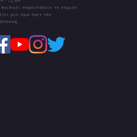
00 - 22:00
 παιδικές παραστάσεις το ταμείο
ίγει μια ώρα πριν την
άσταση.