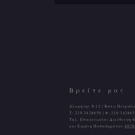
Βρείτε μας
Αλκμήνης 8-12 | Κάτω Πετράλ
Τ: 210 3428650 | Φ: 210 342865
Τηλ. Επικοινωνίας Διεύθυνση
και Ειρήνη Παπαδημάτου
6979