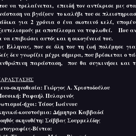
του να τρελαίνεται,  επειδή τον αντίκρισε μες στα
ανάσταση να βγάζουν  το καλύβι του σε πλειστηριασ
δικα για 2 χρόνια σ ένα σκοτεινό κελί, υπομένο
ξευτελισμούς με αποτέλεσμα να τυφλωθεί.    Που α
ια να επιβιώσει αυτός και η οικογένειά του. 
ς Έλληνας, που σε όλη του τη ζωή πολέμησε για 
είς δεν γνωρίζει μέχρι σήμερα, που βρίσκεται ο τάφ
νθρώπινη παράσταση,  που θα συγκινήσει και το
ΠΑΡΑΣΤΑΣΗΣ
ενο-σκηνοθεσία: Γιώργος Α. Χριστοδούλου
                             Μουσική: Ραφαήλ Πυλαρινός
                             Φωτισμοί-ήχοι: Τάσος Ιωάννου
                            Σκηνικά-κουστούμια: Δήμητρα Καββαδά
                             Βοηθός σκηνοθέτη: Σάββας Σουρμελίδης
                          Φωτογραφίες-Βίντεο: 