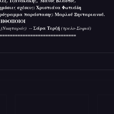
                           Αλέξ. Τζανακάκης,  Μάνος Βλαστός. 
                           Δημόσιες σχέσεις: Χριστιάνα Φωτιάδη
                            Πρόγραμμα παράστασης: Μαρλού Ξηνταριανού.
 ΗΘΟΠΟΙΟΙ
 Σάρα Τερζή 
(Νικηταράς)
--
(τρελο-Σοφιά)
===================================