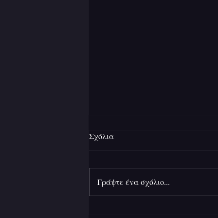
Σχόλια
Γράψτε ένα σχόλιο...
Ανάμεσα σε δύο ήλιους