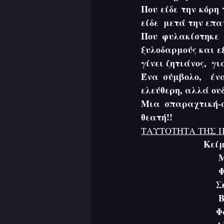
Που είδε την κόρη 
είδε  μετά την επ
Που φυλακίστηκε ά
ξυλοδαρμούς και ε
γίνει ζητιάνος,  γ
Ένα σύμβολο,  ένα
ελεύθερη, αλλά ουδ
Μια σπαραχτική-α
θεατή!! 
ΤΑΥΤΟΤΗΤΑ ΤΗΣ 
Κείμ
  
  
  
  
    